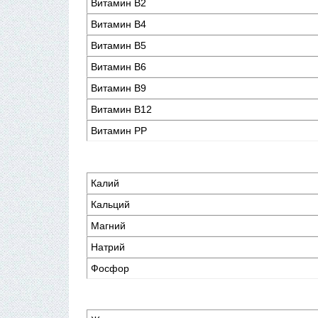
Витамин В2
Витамин В4
Витамин В5
Витамин В6
Витамин В9
Витамин В12
Витамин РР
Калий
Кальций
Магний
Натрий
Фосфор