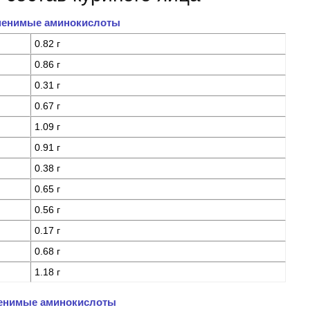
менимые аминокислоты
0.82 г
0.86 г
0.31 г
0.67 г
1.09 г
0.91 г
0.38 г
0.65 г
0.56 г
0.17 г
0.68 г
1.18 г
енимые аминокислоты