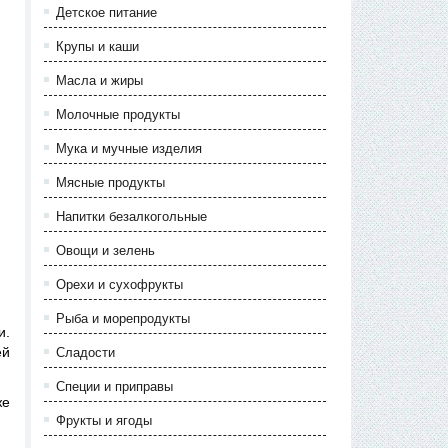
Детское питание
Крупы и каши
Масла и жиры
Молочные продукты
Мука и мучные изделия
Мясные продукты
Напитки безалкогольные
Овощи и зелень
Орехи и сухофрукты
Рыба и морепродукты
и.
Сладости
ей
Специи и приправы
же
Фрукты и ягоды