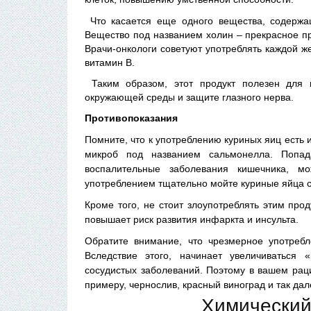
Что касается еще одного вещества, содержащ
Вещество под названием холин – прекрасное пр
Врачи-онкологи советуют употреблять каждой ж
витамин В.
Таким образом, этот продукт полезен для к
окружающей среды и защите глазного нерва.
Противопоказания
Помните, что к употреблению куриных яиц есть 
микроб под названием сальмонелла. Попад
воспалительные заболевания кишечника, м
употреблением тщательно мойте куриные яйца 
Кроме того, не стоит злоупотреблять этим про
повышает риск развития инфаркта и инсульта.
Обратите внимание, что чрезмерное употребл
Вследствие этого, начинает увеличиваться 
сосудистых заболеваний. Поэтому в вашем раци
примеру, чернослив, красный виноград и так дал
Химический