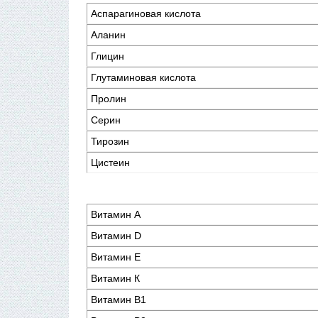
Аспарагиновая кислота
Аланин
Глицин
Глутаминовая кислота
Пролин
Серин
Тирозин
Цистеин
Витамин А
Витамин D
Витамин Е
Витамин К
Витамин В1