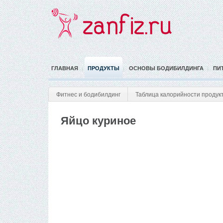
ГЛАВНАЯ
ПРОДУКТЫ
ОСНОВЫ БОДИБИЛДИНГА
ПИ
Фитнес и бодибилдинг
Таблица калорийности продук
Яйцо куриное