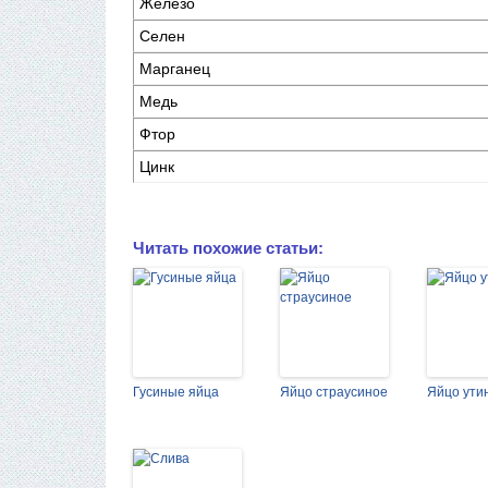
Железо
Селен
Марганец
Медь
Фтор
Цинк
Читать похожие статьи:
Гусиные яйца
Яйцо страусиное
Яйцо ути