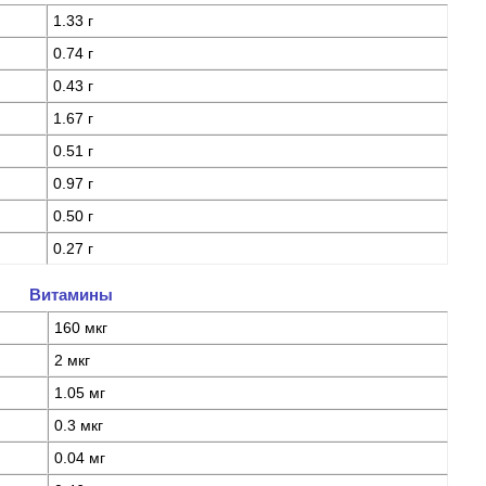
1.33 г
0.74 г
0.43 г
1.67 г
0.51 г
0.97 г
0.50 г
0.27 г
Витамины
160 мкг
2 мкг
1.05 мг
0.3 мкг
0.04 мг