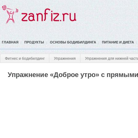
ГЛАВНАЯ
ПРОДУКТЫ
ОСНОВЫ БОДИБИЛДИНГА
ПИТАНИЕ И ДИЕТА
Фитнес и бодибилдинг
Упражнения
Упражнения для нижней част
Упражнение «Доброе утро» с прямыми