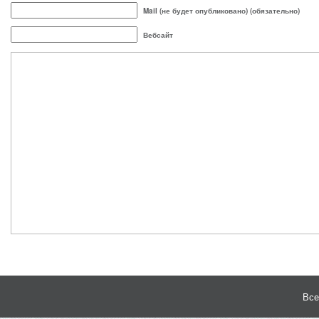
Mail (не будет опубликовано) (обязательно)
Вебсайт
Все