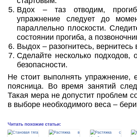
стартовым.
Вдох – таз отводим, прогиб
упражнение следует до момен
параллельно плоскости. Следит
состоянии прогиба, а позвоночн
Выдох – разогнитесь, вернитесь
Сделайте несколько подходов, 
безопасности.
Не стоит выполнять упражнение, 
поясница. Во время занятий след
Такая мера не допустит проблем с
в выборе необходимого веса – берит
Читать похожие статьи: