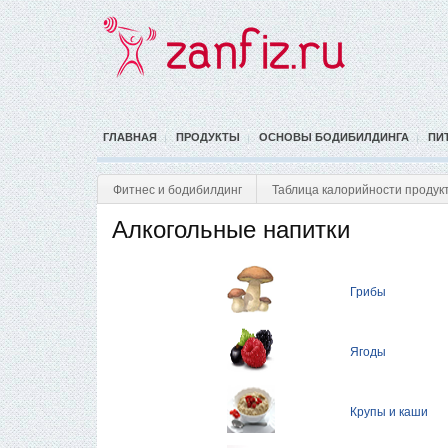
ГЛАВНАЯ
ПРОДУКТЫ
ОСНОВЫ БОДИБИЛДИНГА
ПИ
Фитнес и бодибилдинг
Таблица калорийности продук
Алкогольные напитки
Грибы
Ягоды
Крупы и каши