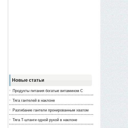
Новые статьи
Продукты питания богатые витамином С
Тяга гантелей в наклоне
Разгибание гантели пронированным хватом
Тяга Т-штанги одной рукой в наклоне