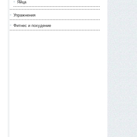
Яйца
Упражнения
Фитнес и похудение