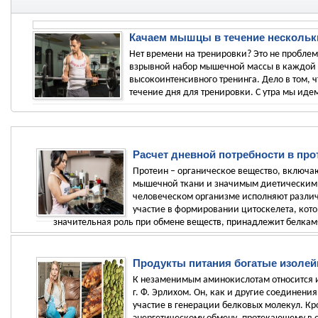
Качаем мышцы в течение нескольки
Нет времени на тренировки? Это не проблем
взрывной набор мышечной массы в каждой к
высокоинтенсивного тренинга. Дело в том, ч
течение дня для тренировки. С утра мы идем
Расчет дневной потребности в про
Протеин – органическое вещество, включа
мышечной ткани и значимым диетическим 
человеческом организме исполняют разли
участие в формировании цитоскелета, кот
значительная роль при обмене веществ, принадлежит белкам-
Продукты питания богатые изоле
К незаменимым аминокислотам относится и
г. Ф. Эрлихом. Он, как и другие соединени
участие в генерации белковых молекул. Кро