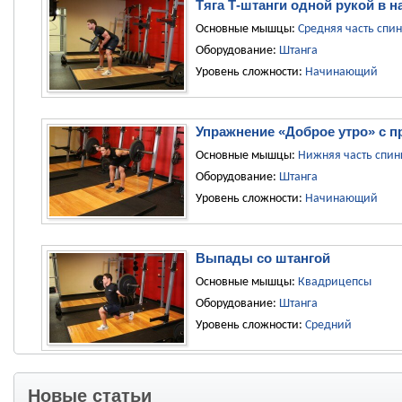
Тяга Т-штанги одной рукой в н
Основные мышцы:
Средняя часть спи
Оборудование:
Штанга
Уровень сложности:
Начинающий
Упражнение «Доброе утро» с 
Основные мышцы:
Нижняя часть спи
Оборудование:
Штанга
Уровень сложности:
Начинающий
Выпады со штангой
Основные мышцы:
Квадрицепсы
Оборудование:
Штанга
Уровень сложности:
Средний
Новые статьи