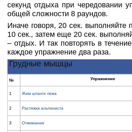
секунд отдыха при чередовании у
общей сложности 8 раундов.
Иначе говоря, 20 сек. выполняйте
10 сек., затем еще 20 сек. выполня
– отдых. И так повторять в течени
каждое упражнение два раза.
Грудные мышцы
Упражнение
№
1
Жим штанги лежа
2
Растяжка альпиниста
3
Отжимания