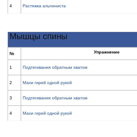
4
Растяжка альпиниста
Мышцы спины
Упражнение
№
1
Подтягивания обратным хватом
2
Махи гирей одной рукой
3
Подтягивания обратным хватом
4
Махи гирей одной рукой