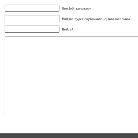
Имя (обязательно)
Mail (не будет опубликовано) (обязательно)
Вебсайт