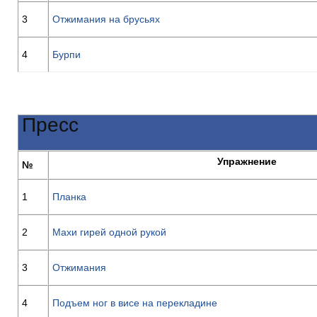
3
Отжимания на брусьях
4
Бурпи
Пресс
Упражнение
№
1
Планка
2
Махи гирей одной рукой
3
Отжимания
4
Подъем ног в висе на перекладине