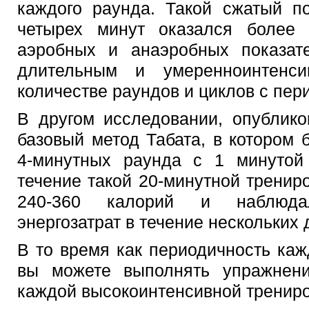
каждого раунда. Такой сжатый п
четырех минут оказался более
аэробных и анаэробных показат
длительным и умеренноинтен
количестве раундов и циклов с пер
В другом исследовании, опублико
базовый метод Табата, в котором
4-минутных раунда с 1 минутой
течение такой 20-минутной тренир
240-360 калорий и наблюда
энергозатрат в течение нескольких 
В то время как периодичность каж
вы можете выполнять упражнен
каждой высокоинтенсивной трениро