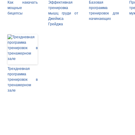
Как накачать
Эффективная
Базовая
Пр
мощные
тренировка
программа
тр
бицепсы
мышц груди от
тренировок для
му
Джеймса
начинающих
Грейджа
Трехдневная
программа
тренировок в
тренажерном
зале