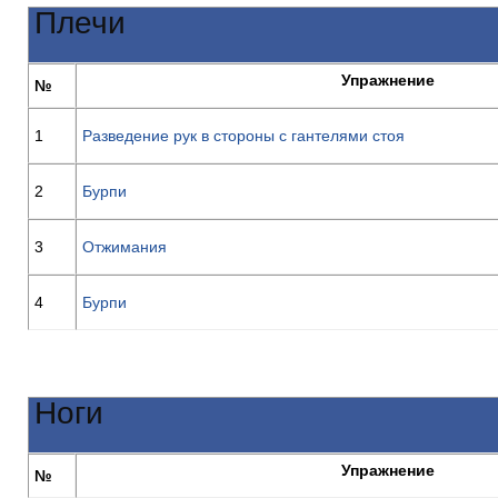
Плечи
Упражнение
№
1
Разведение рук в стороны с гантелями стоя
2
Бурпи
3
Отжимания
4
Бурпи
Ноги
Упражнение
№