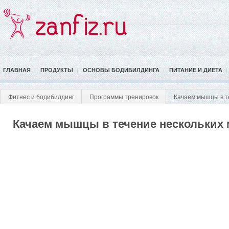
ГЛАВНАЯ
ПРОДУКТЫ
ОСНОВЫ БОДИБИЛДИНГА
ПИТАНИЕ И ДИЕТА
Фитнес и бодибилдинг
Программы тренировок
Качаем мышцы в те
Качаем мышцы в течение нескольких 