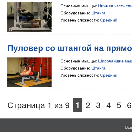
Основные мышцы:
Нижняя часть сп
Оборудование:
Штанга
Уровень сложности:
Средний
Пуловер со штангой на прямо
Основные мышцы:
Широчайшие мы
Оборудование:
Штанга
Уровень сложности:
Средний
Страница 1 из 9
2
3
4
5
6
1
Все