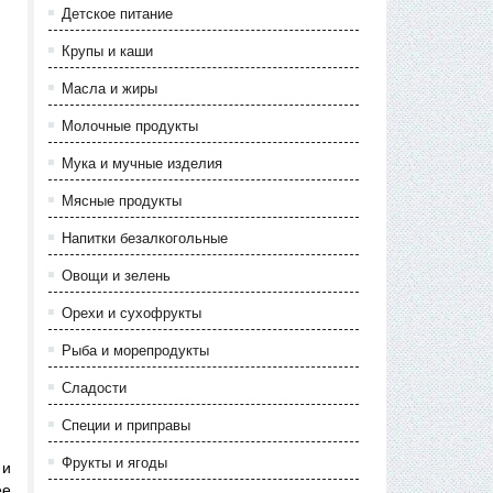
Детское питание
Крупы и каши
Масла и жиры
Молочные продукты
Мука и мучные изделия
Мясные продукты
Напитки безалкогольные
Овощи и зелень
Орехи и сухофрукты
Рыба и морепродукты
Сладости
Специи и приправы
Фрукты и ягоды
 и
ее