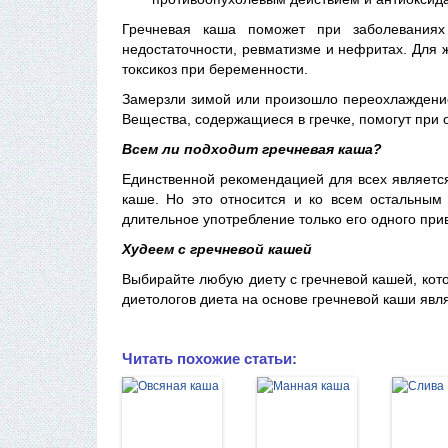
Гречневая каша поможет при заболеваниях
недостаточности, ревматизме и нефритах. Для 
токсикоз при беременности.
Замерзли зимой или произошло переохлаждение 
Вещества, содержащиеся в гречке, помогут при 
Всем ли подходит гречневая каша?
Единственной рекомендацией для всех является
каше. Но это относится и ко всем остальным
длительное употребление только его одного при
Худеем с гречневой кашей
Выбирайте любую диету с гречневой кашей, кот
диетологов диета на основе гречневой каши явл
Читать похожие статьи: