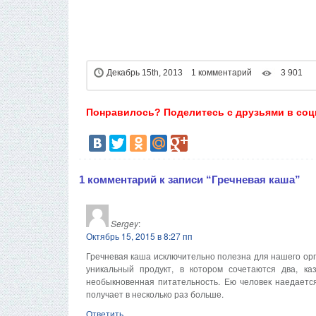
Декабрь 15th, 2013 1 комментарий
3 901
Понравилось? Поделитесь с друзьями в соц
1 комментарий к записи “Гречневая каша”
Sergey
:
Октябрь 15, 2015 в 8:27 пп
Гречневая каша исключительно полезна для нашего орг
уникальный продукт, в котором сочетаются два, ка
необыкновенная питательность. Ею человек наедаетс
получает в несколько раз больше.
Ответить