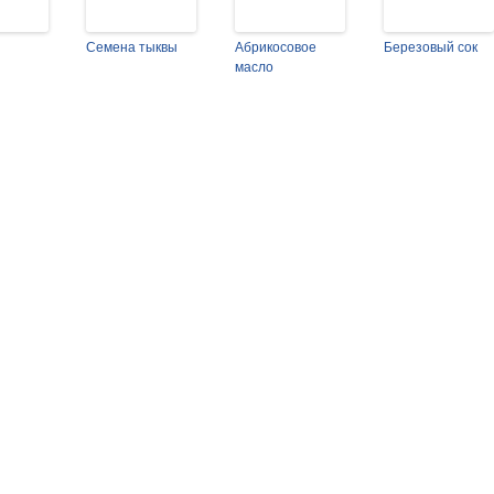
Семена тыквы
Абрикосовое
Березовый сок
масло