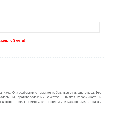
иальной сети!
анизма. Она эффективно помогает избавиться от лишнего веса. Это
залось бы, противоположных качества – низкая калорийность и
я быстрее, чем, к примеру, картофелем или макаронами, а пользы