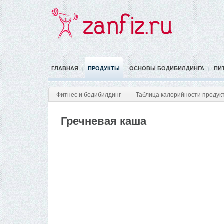
ГЛАВНАЯ
ПРОДУКТЫ
ОСНОВЫ БОДИБИЛДИНГА
ПИ
Фитнес и бодибилдинг
Таблица калорийности продук
Гречневая каша