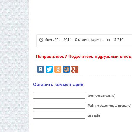
Июль 26th, 2014 0 комментариев
5 716
Понравилось? Поделитесь с друзьями в соц
Оставить комментарий
Имя (обязательно)
Mail (не будет опубликовано)
Вебсайт