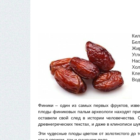
Кил
Бел
Жир
Угл
Нас
Хол
Кле
Вод
Финики – один из самых первых фруктов, изве
плоды финиковых пальм археологи находят при 
оставили свой след в истории человечества. 
древнегреческих текстах, и даже в клинописи ш
Эти чудесные плоды цветом от золотистого до 
как в свежем, так и сушеном виде.