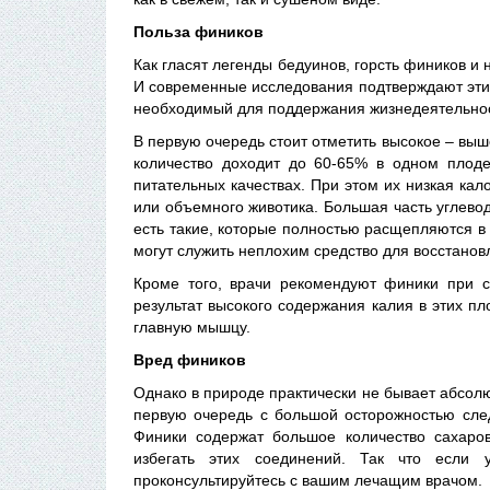
Польза фиников
Как гласят легенды бедуинов, горсть фиников и 
И современные исследования подтверждают эти 
необходимый для поддержания жизнедеятельнос
В первую очередь стоит отметить высокое – выш
количество доходит до 60-65% в одном плоде
питательных качествах. При этом их низкая ка
или объемного животика. Большая часть углевод
есть такие, которые полностью расщепляются в 
могут служить неплохим средство для восстанов
Кроме того, врачи рекомендуют финики при с
результат высокого содержания калия в этих п
главную мышцу.
Вред фиников
Однако в природе практически не бывает абсолю
первую очередь с большой осторожностью сле
Финики содержат большое количество сахаро
избегать этих соединений. Так что если 
проконсультируйтесь с вашим лечащим врачом.