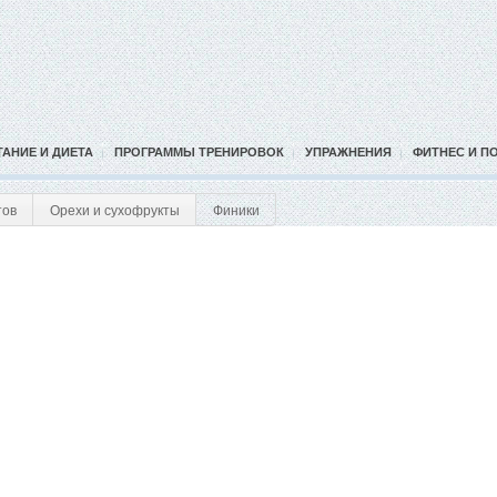
ТАНИЕ И ДИЕТА
ПРОГРАММЫ ТРЕНИРОВОК
УПРАЖНЕНИЯ
ФИТНЕС И П
тов
Орехи и сухофрукты
Финики