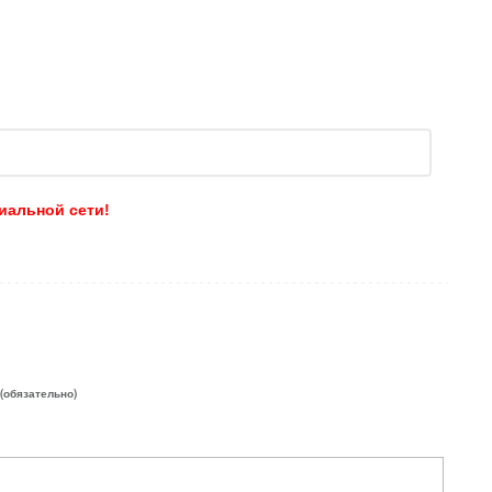
иальной сети!
 (обязательно)