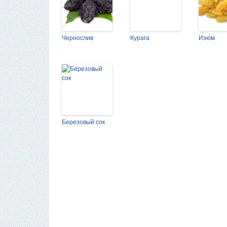
Чернослив
Курага
Изюм
Березовый сок