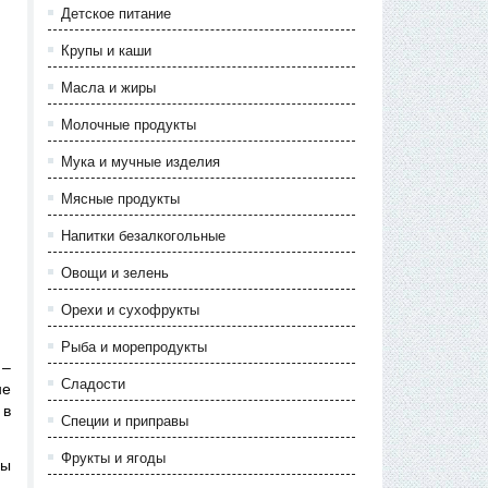
Детское питание
Крупы и каши
Масла и жиры
Молочные продукты
Мука и мучные изделия
Мясные продукты
Напитки безалкогольные
Овощи и зелень
Орехи и сухофрукты
Рыба и морепродукты
 –
Сладости
не
 в
Специи и приправы
Фрукты и ягоды
ны