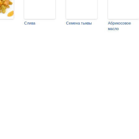
Слива
Семена тыквы
Абрикосовое
масло