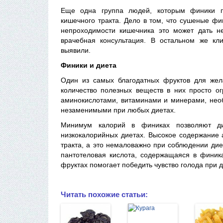
Еще одна группа людей, которым финики п
кишечного тракта. Дело в том, что сушеные фи
непроходимости кишечника это может дать н
врачебная консультация. В остальном же кл
выявили.
Финики и диета
Один из самых благодатных фруктов для жел
количество полезных веществ в них просто о
аминокислотами, витаминами и минерами, необ
незаменимыми при любых диетах.
Минимум калорий в финиках позволяют ди
низкокалорийных диетах. Высокое содержание 
тракта, а это немаловажно при соблюдении дие
пантотеловая кислота, содержащаяся в финика
фруктах помогает победить чувство голода при 
Читать похожие статьи: