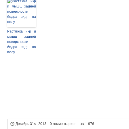
Растяжка икр и
мышц задней
поверхности
бедра сидя на
полу
Декабрь 31st, 2013 0 комментариев
976