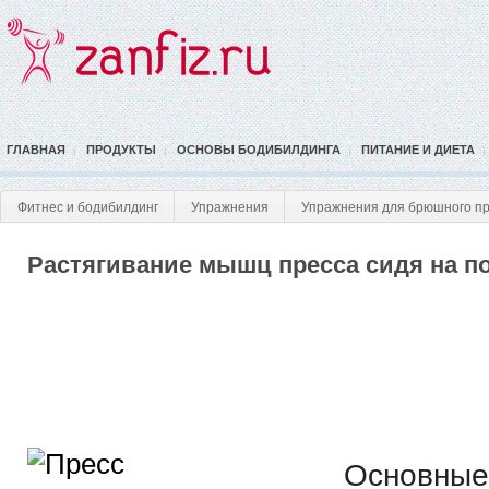
ГЛАВНАЯ
ПРОДУКТЫ
ОСНОВЫ БОДИБИЛДИНГА
ПИТАНИЕ И ДИЕТА
Фитнес и бодибилдинг
Упражнения
Упражнения для брюшного п
Растягивание мышц пресса сидя на п
Основны