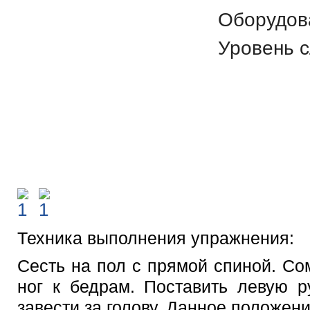
Оборудов
Уровень 
Техника выполнения упражнения:
Сесть на пол с прямой спиной. Со
ног к бедрам. Поставить левую р
завести за голову. Данное положен