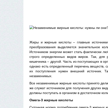
Жиры и жирные кислоты – главные источники 
преобразования выделяется значительное коли
Источником энергии может стать фактически лю
строго определенных видов жиров. Так, для
кишечника – другой. Часть из поступающих в о
однако есть определенный перечень веществ, с
их поступления нужен внешний источник. 
незаменимых.
Все незаменимые жирные кислоты принято делит
же служат источником для получения других вид
должны поступать в организм в достаточном кол
Омега-3 жирные кислоты
Суточная норма потребления омега-3 жирных ки