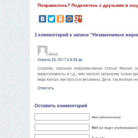
Понравилось? Поделитесь с друзьями в соц
1 комментарий к записи “Незаменимые жирн
Анна
:
Апрель 23, 2017 в 9:39 дп
Спасибо, хорошая информативная статья! Многие с
микроэлементы и т.д., чем наносят организму только вре
виде капсул, как простые витамины. Дети, так вообще не
Ответить
Оставить комментарий
Имя (обязательно)
Mail (не будет опубликовано)