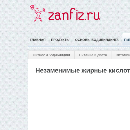
ГЛАВНАЯ
ПРОДУКТЫ
ОСНОВЫ БОДИБИЛДИНГА
ПИ
Фитнес и бодибилдинг
Питание и диета
Витамин
Незаменимые жирные кислот