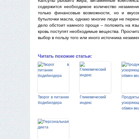
Капсулы рыбьего жира, витаминные комплексы
содержится необходимое количество незамени
только финансовые возможности, но и вкусо
бутылочки масла, однако многие люди не перено
дело обстоит намного проще – положить на язык
кровь поступят необходимые вещества. Просчит
выбор в пользу того или иного источника незам
Читать похожие статьи:
Творог в питании
Гликемический
Продукты
бодибилдера
индекс
ускоряю
обмен ве